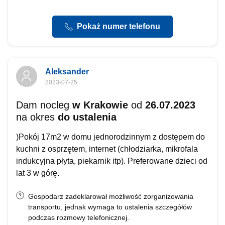
Pokaż numer telefonu
Aleksander
2023-07-25
Dam nocleg
w Krakowie
od
26.07.2023
na okres
do ustalenia
)Pokój 17m2 w domu jednorodzinnym z dostępem do
kuchni z osprzętem, internet (chłodziarka, mikrofala
indukcyjna płyta, piekarnik itp). Preferowane dzieci od
lat 3 w górę.
Gospodarz zadeklarował możliwość zorganizowania
transportu, jednak wymaga to ustalenia szczegółów
podczas rozmowy telefonicznej.