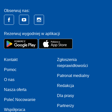
Obserwuj nas:
Rezerwuj wygodniej w aplikacji
Kontakt
Zgłoszenia
nieprawidłowości
Pomoc
Patronat medialny
O nas
Redakcja
Nasza oferta
Dla prasy
Poleć Nocowanie
Partnerzy
Współpraca