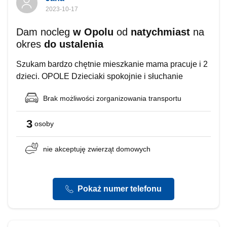
2023-10-17
Dam nocleg
w Opolu
od
natychmiast
na
okres
do ustalenia
Szukam bardzo chętnie mieszkanie mama pracuje i 2
dzieci. OPOLE Dzieciaki spokojnie i słuchanie
Brak możliwości
zorganizowania transportu
3
osoby
nie akceptuję
zwierząt domowych
Pokaż numer telefonu