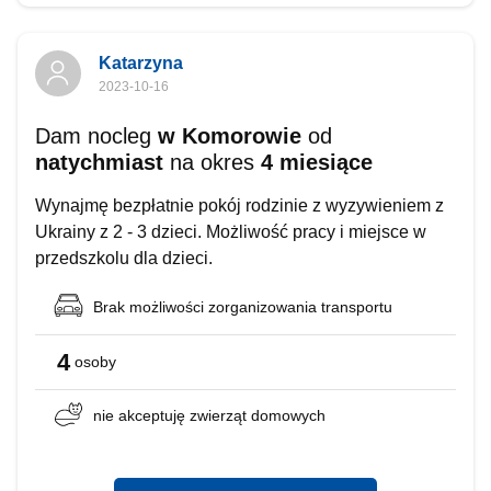
Katarzyna
2023-10-16
Dam nocleg
w Komorowie
od
natychmiast
na okres
4 miesiące
Wynajmę bezpłatnie pokój rodzinie z wyzywieniem z
Ukrainy z 2 - 3 dzieci. Możliwość pracy i miejsce w
przedszkolu dla dzieci.
Brak możliwości
zorganizowania transportu
4
osoby
nie akceptuję
zwierząt domowych