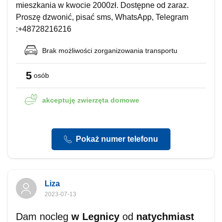
mieszkania w kwocie 2000zł. Dostępne od zaraz.
Proszę dzwonić, pisać sms, WhatsApp, Telegram
:+48728216216
Brak możliwości
zorganizowania transportu
5
osób
akceptuję
zwierzęta domowe
Pokaż numer telefonu
Liza
2023-07-13
Dam nocleg
w Legnicy
od
natychmiast