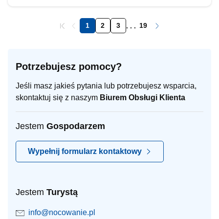
1
2
3
19
. . .
Potrzebujesz pomocy?
Jeśli masz jakieś pytania lub potrzebujesz wsparcia,
skontaktuj się z naszym
Biurem Obsługi Klienta
Jestem
Gospodarzem
Wypełnij formularz kontaktowy
Jestem
Turystą
info@nocowanie.pl