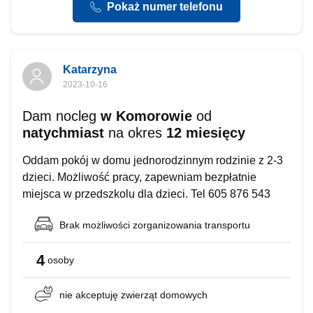
Pokaż numer telefonu
Katarzyna
2023-10-16
Dam nocleg
w Komorowie
od
natychmiast
na okres
12 miesięcy
Oddam pokój w domu jednorodzinnym rodzinie z 2-3
dzieci. Możliwość pracy, zapewniam bezpłatnie
miejsca w przedszkolu dla dzieci. Tel 605 876 543
Brak możliwości
zorganizowania transportu
4
osoby
nie akceptuję
zwierząt domowych