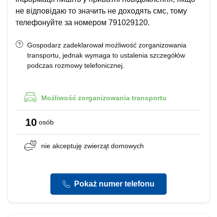
не відповідаю то значить не доходять смс, тому
телефонуйте за номером 791029120.
Gospodarz zadeklarował możliwość zorganizowania
transportu, jednak wymaga to ustalenia szczegółów
podczas rozmowy telefonicznej.
Możliwość
zorganizowania transportu
10
osób
nie akceptuję
zwierząt domowych
Pokaż numer telefonu