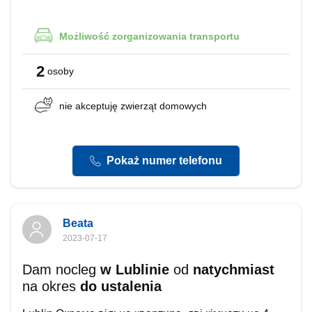
Możliwość
zorganizowania transportu
2
osoby
nie akceptuję
zwierząt domowych
Pokaż numer telefonu
Beata
2023-07-17
Dam nocleg
w Lublinie
od
natychmiast
na okres
do ustalenia