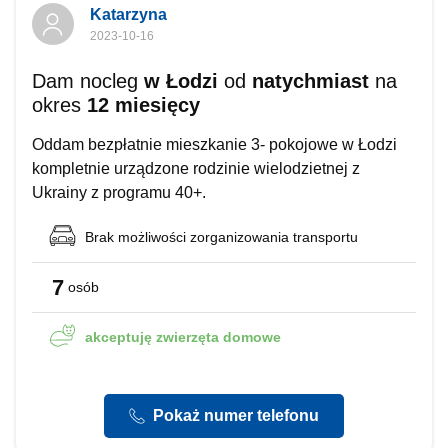
Katarzyna
2023-10-16
Dam nocleg
w Łodzi
od
natychmiast
na
okres
12 miesięcy
Oddam bezpłatnie mieszkanie 3- pokojowe w Łodzi
kompletnie urządzone rodzinie wielodzietnej z
Ukrainy z programu 40+.
Brak możliwości
zorganizowania transportu
7
osób
akceptuję
zwierzęta domowe
Pokaż numer telefonu